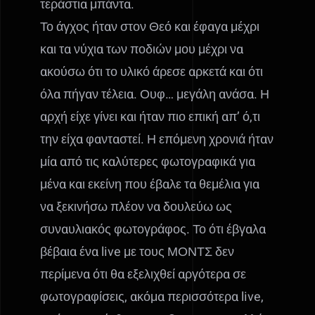
τεράστια μπάντα.
Το άγχος ήταν στον Θεό και έφαγα μέχρι
και τα νύχια των ποδιών μου μέχρι να
ακούσω ότι το υλικό άρεσε αρκετά και ότι
όλα πήγαν τέλεια. Ουφ… μεγάλη ανάσα. Η
αρχή είχε γίνει και ήταν πιο επική απ’ ό,τι
την είχα φανταστεί. Η επόμενη χρονιά ήταν
μία από τις καλύτερες φωτογραφικά για
μένα και εκείνη που έβαλε τα θεμέλια για
να ξεκινήσω πλέον να δουλεύω ως
συναυλιακός φωτογράφος. Το ότι έβγαλα
βέβαια ένα live με τους ΜΟΝΤΣ δεν
περίμενα ότι θα εξελιχθεί αργότερα σε
φωτογραφίσεις, ακόμα περισσότερα live,