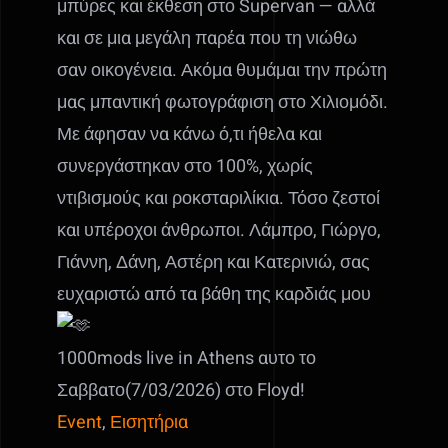
μπύρες και έκθεση στο Supervan — αλλά
και σε μια μεγάλη παρέα που τη νιώθω
σαν οικογένεια. Ακόμα θυμάμαι την πρώτη
μας μπαντική φωτογράφιση στο Χιλιομόδι.
Με άφησαν να κάνω ό,τι ήθελα και
συνεργάστηκαν στο 100%, χωρίς
ντιβισμούς και ροκσταριλίκια. Τόσο ζεστοί
και υπέροχοι άνθρωποι. Λάμπρο, Γιώργο,
Γιάννη, Δάνη, Αστέρη και Κατερινιώ, σας
ευχαριστώ από τα βάθη της καρδιάς μου
1000mods live in Athens αυτο το
Σαββατο(7/03/2026) στο Floyd!
Event
,
Εισητήρια