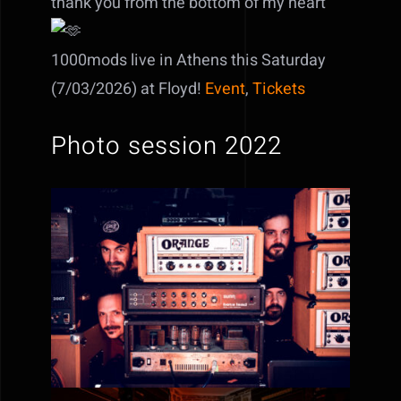
thank you from the bottom of my heart
1000mods live in Athens this Saturday
(7/03/2026) at Floyd!
Event
,
Tickets
Photo session 2022