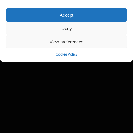
Accept
Deny
View preferences
Cookie Policy