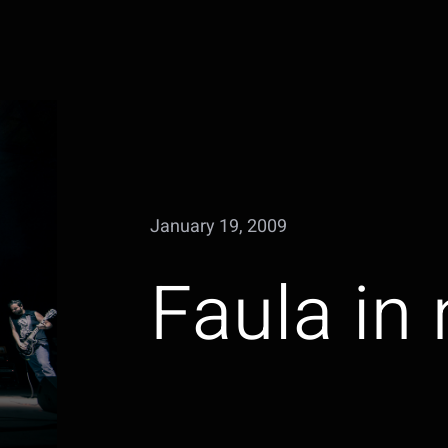
January 19, 2009
Faula in 