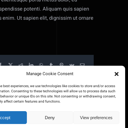
 Suspendisse potenti. Aliquam quis sapien
 enim. Ut sapien elit, dignissim ut ornare
Manage Cookie Consent
he best experiences, we use technologies like cookies to store and/or access
mation. Consenting to these technologies will allow us to process data such
behavior or unique IDs on this site. Not consenting or withdrawing consent,
y affect certain features and functions.
ccept
Deny
View preferences
ered by
500Web