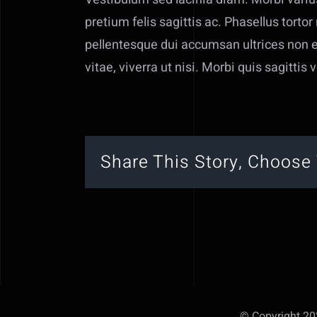
pretium felis sagittis ac. Phasellus tortor
pellentesque dui accumsan ultrices non eg
vitae, viverra ut nisi. Morbi quis sagittis v
Share This Story, Choose 
© Copyright 202